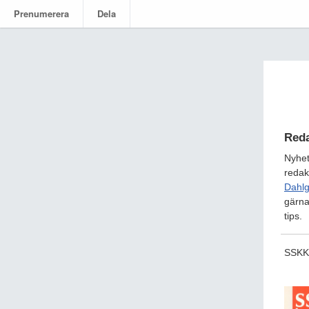
Prenumerera
Dela
Reda
Nyhet
redak
Dahl
gärna
tips.
SSKK-